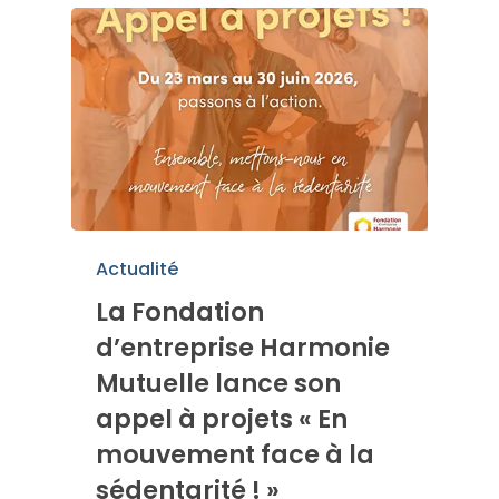
Actualité
La Fondation
d’entreprise Harmonie
Mutuelle lance son
appel à projets « En
mouvement face à la
sédentarité ! »