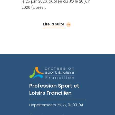
le 25 juin 2026, publiée au JO le 26 juin
2026 (après…
Lire la suite
Profession Sport et
Loisirs Francilien
Départements 75, 77, 91, 93, 94